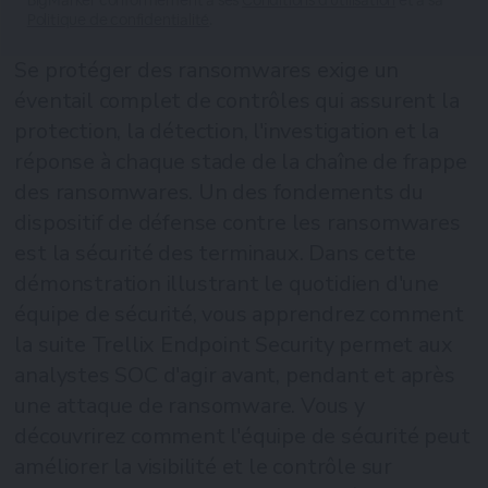
BigMarker conformément à ses
Conditions d'utilisation
et à sa
Politique de confidentialité
.
Se protéger des ransomwares exige un
éventail complet de contrôles qui assurent la
protection, la détection, l'investigation et la
réponse à chaque stade de la chaîne de frappe
des ransomwares. Un des fondements du
dispositif de défense contre les ransomwares
est la sécurité des terminaux. Dans cette
démonstration illustrant le quotidien d'une
équipe de sécurité, vous apprendrez comment
la suite Trellix Endpoint Security permet aux
analystes SOC d'agir avant, pendant et après
une attaque de ransomware. Vous y
découvrirez comment l'équipe de sécurité peut
améliorer la visibilité et le contrôle sur