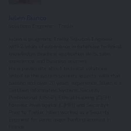
Julien Bianco
Solutions Engineer - Trellix
Julien is pragmatic Trellix Solution Engineer
with 8 years of experience in extensive technical
knowledge, practical application skills, sales
experience, and business acumen.
He is passionate about technical solutions
linked to the system security aspects, with that
passion and over 20 years' experience, Julien is a
Certified Information Systems Security
Professional (CISSP), Ethical Hacking (C|EH),
Forensic Investigator (C|HFI) and Security+.
Prior to Trellix, Julien worked as a Security
Engineer for some major banking account in
France.