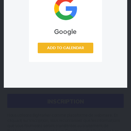
Job Title*
Google
Company*
ADD TO CALENDAR
Country*
Nous utilisons BigMarker comme plateforme de webinaire. En
cliquant sur Inscription, vous reconnaissez que les informations
que vous fournissez seront transférées au traitement de