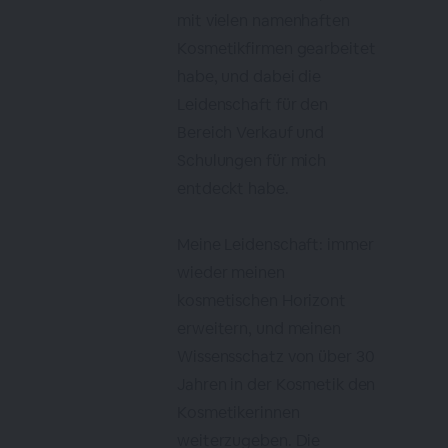
mit vielen namenhaften
Kosmetikfirmen gearbeitet
habe, und dabei die
Leidenschaft für den
Bereich Verkauf und
Schulungen für mich
entdeckt habe.
Meine Leidenschaft: immer
wieder meinen
kosmetischen Horizont
erweitern, und meinen
Wissensschatz von über 30
Jahren in der Kosmetik den
Kosmetikerinnen
weiterzugeben. Die