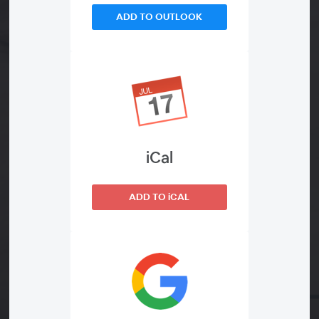
ADD TO OUTLOOK
iCal
ADD TO iCAL