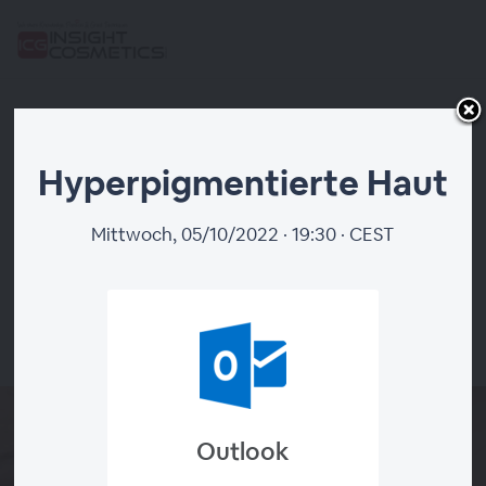
Hyperpigmentierte
Hyperpigmentierte Haut
Haut
Mittwoch, 05/10/2022 · 19:30 · CEST
Webinar Zuende
Outlook