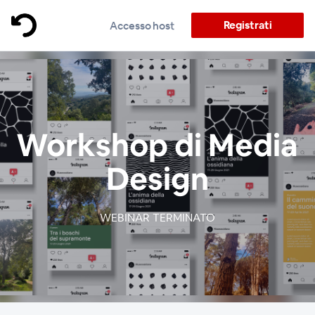
Registrati
Accesso host
Workshop di Media
Design
WEBINAR TERMINATO