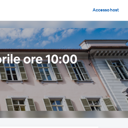
Accesso host
rile ore 10:00