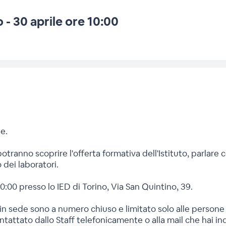
 - 30 aprile ore 10:00
e.
tranno scoprire l'offerta formativa dell'Istituto, parlare c
 dei laboratori.
0:00 presso lo IED di Torino, Via San Quintino, 39.
a in sede sono a numero chiuso e limitato solo alle person
contattato dallo Staff telefonicamente o alla mail che hai i