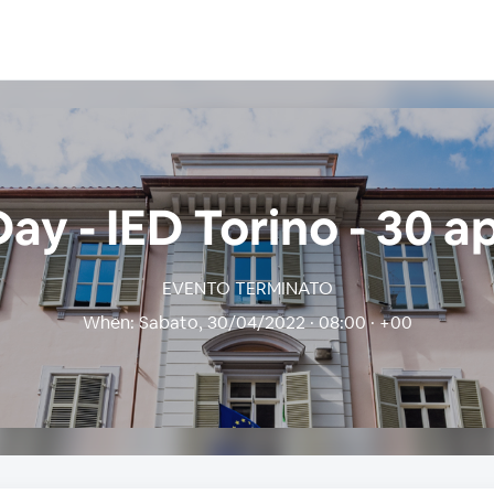
ay - IED Torino - 30 ap
EVENTO TERMINATO
When:
Sabato, 30/04/2022 · 08:00 · +00