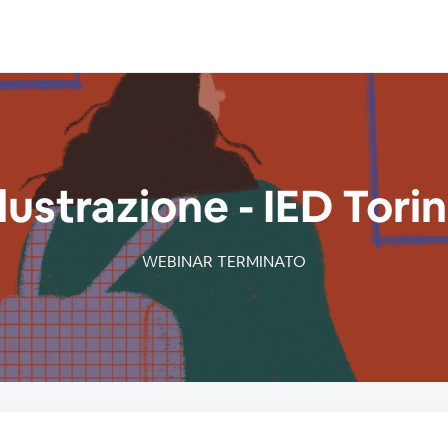
llustrazione - IED Tori
WEBINAR TERMINATO