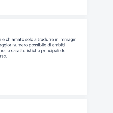
on è chiamato solo a tradurre in immagini
maggior numero possibile di ambiti
o, le caratteristiche principali del
rso.