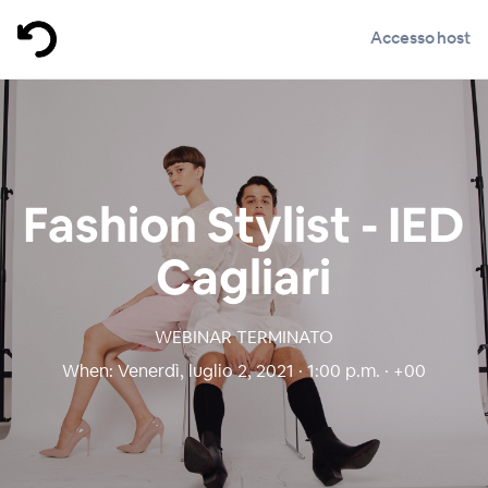
Accesso host
Fashion Stylist - IED
Cagliari
WEBINAR TERMINATO
When:
Venerdì, luglio 2, 2021 · 1:00 p.m. · +00