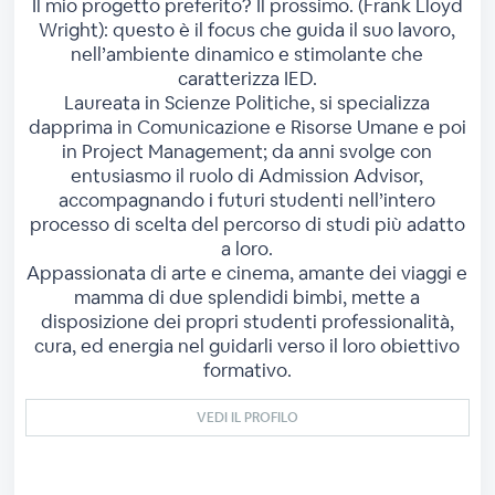
Il mio progetto preferito? Il prossimo. (Frank Lloyd
Wright): questo è il focus che guida il suo lavoro,
nell’ambiente dinamico e stimolante che
caratterizza IED.
Laureata in Scienze Politiche, si specializza
dapprima in Comunicazione e Risorse Umane e poi
in Project Management; da anni svolge con
entusiasmo il ruolo di Admission Advisor,
accompagnando i futuri studenti nell’intero
processo di scelta del percorso di studi più adatto
a loro.
Appassionata di arte e cinema, amante dei viaggi e
mamma di due splendidi bimbi, mette a
disposizione dei propri studenti professionalità,
cura, ed energia nel guidarli verso il loro obiettivo
formativo.
VEDI IL PROFILO