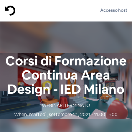
Accesso host
Corsi di Formazione
Continua Area
Design - IED Milano
WEBINAR TERMINATO
When:
martedì, settembre 21, 2021 · 11:00 · +00