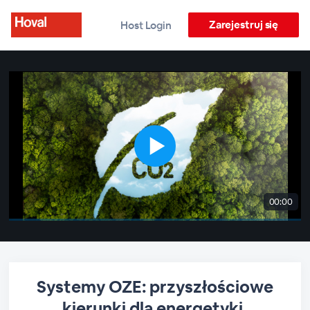
Zarejestruj się
Host Login
00:00
Systemy OZE: przyszłościowe
kierunki dla energetyki.