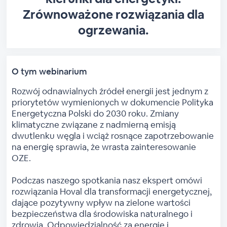
Zrównoważone rozwiązania dla
ogrzewania.
O tym webinarium
Rozwój odnawialnych źródeł energii jest jednym z
priorytetów wymienionych w dokumencie Polityka
Energetyczna Polski do 2030 roku. Zmiany
klimatyczne związane z nadmierną emisją
dwutlenku węgla i wciąż rosnące zapotrzebowanie
na energię sprawia, że wrasta zainteresowanie
OZE.
Podczas naszego spotkania nasz ekspert omówi
rozwiązania Hoval dla transformacji energetycznej,
dające pozytywny wpływ na zielone wartości
bezpieczeństwa dla środowiska naturalnego i
zdrowia. Odpowiedzialność za energię i