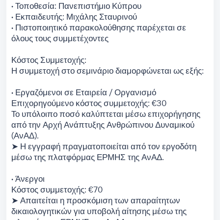
• Τοποθεσία: Πανεπιστήμιο Κύπρου
• Εκπαιδευτής: Μιχάλης Σταυρινού
• Πιστοποιητικό παρακολούθησης παρέχεται σε
όλους τους συμμετέχοντες
Κόστος Συμμετοχής:
Η συμμετοχή στο σεμινάριο διαμορφώνεται ως εξής:
• Εργαζόμενοι σε Εταιρεία / Οργανισμό
Επιχορηγούμενο κόστος συμμετοχής: €30
Το υπόλοιπο ποσό καλύπτεται μέσω επιχορήγησης
από την Αρχή Ανάπτυξης Ανθρώπινου Δυναμικού
(ΑνΑΔ).
➤ Η εγγραφή πραγματοποιείται από τον εργοδότη
μέσω της πλατφόρμας ΕΡΜΗΣ της ΑνΑΔ.
• Άνεργοι
Κόστος συμμετοχής: €70
➤ Απαιτείται η προσκόμιση των απαραίτητων
δικαιολογητικών για υποβολή αίτησης μέσω της