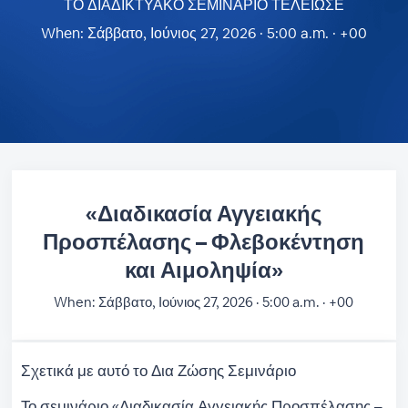
ΤΟ ΔΙΑΔΙΚΤΥΑΚΟ ΣΕΜΙΝΑΡΙΟ ΤΕΛΕΙΩΣΕ
When:
Σάββατο, Ιούνιος 27, 2026 · 5:00 a.m. · +00
«Διαδικασία Αγγειακής
Προσπέλασης – Φλεβοκέντηση
και Αιμοληψία»
When:
Σάββατο, Ιούνιος 27, 2026 · 5:00 a.m. · +00
Σχετικά με αυτό το Δια Ζώσης Σεμινάριο
Το σεμινάριο «Διαδικασία Αγγειακής Προσπέλασης –