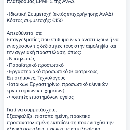
πλατφόρμας ΕΡΜΗΣ της ΑνΑΔ.
• Ιδιωτική Συμμετοχή (εκτός επιχορήγησης ΑνΑΔ)
Κόστος συμμετοχής: €150
Απευθύνεται σε:
Eπαγγελματίες που επιθυμούν να αναπτύξουν ή να
ενισχύσουν τις δεξιότητες τους στην αιμοληψία και
την αγγειακή προσπέλαση, όπως:
• Νοσηλευτές
• Παραϊατρικό προσωπικό
• Εργαστηριακό προσωπικό (Βιοϊατρικούς
Επιστήμονες, Τεχνολόγους
• Ιατρικών Εργαστηρίνω, προσωπικό κλινικών
εργαστηρίων και χημείων)
• Φοιτητές επιστημόνων υγείας
Γιατί να συμμετάσχετε;
Eξασφαλίζει πιστοποιημένη, πρακτικά
προσανατολισμένη εκπαίδευση που ενισχύει την
κλινική ασφάλεια, μειώνει τις επιπλοκές και