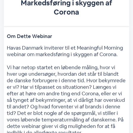
Markedsføring i skyggen af
Corona
Om Dette Webinar
Havas Danmark inviterer til et Meaningful Morning
webinar om markedsføring i skyggen af Corona.
Vi har netop startet en løbende måling, hvor vi
hver uge undersøger, hvordan det står til blandt
de danske forbrugere i denne tid. Hvor bekymrede
er vi? Har vi tilpasset os situationen? Længes vi
efter at høre om andre ting end Corona, eller er vi
så tynget af bekymringer, at vi dårligt har overskud
til andet? Og hvad forventer vi af brands i denne
tid? Det er blot nogle af de spørgsmål, vi stiller i
vores løbende temperaturmåling af danskerne. På
dette webinar giver vi dig muligheden for at få
indblik i de allerførste resultater.