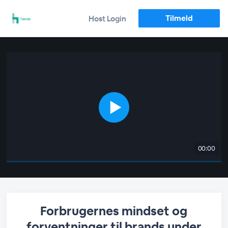
Tilmeld
Host Login
00:00
Forbrugernes mindset og
forventninger til brands under