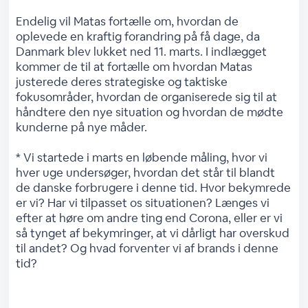
Endelig vil Matas fortælle om, hvordan de
oplevede en kraftig forandring på få dage, da
Danmark blev lukket ned 11. marts. I indlægget
kommer de til at fortælle om hvordan Matas
justerede deres strategiske og taktiske
fokusområder, hvordan de organiserede sig til at
håndtere den nye situation og hvordan de mødte
kunderne på nye måder.
* Vi startede i marts en løbende måling, hvor vi
hver uge undersøger, hvordan det står til blandt
de danske forbrugere i denne tid. Hvor bekymrede
er vi? Har vi tilpasset os situationen? Længes vi
efter at høre om andre ting end Corona, eller er vi
så tynget af bekymringer, at vi dårligt har overskud
til andet? Og hvad forventer vi af brands i denne
tid?