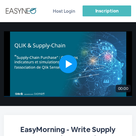
Inscription
Host Login
00:00
EasyMorning - Write Supply