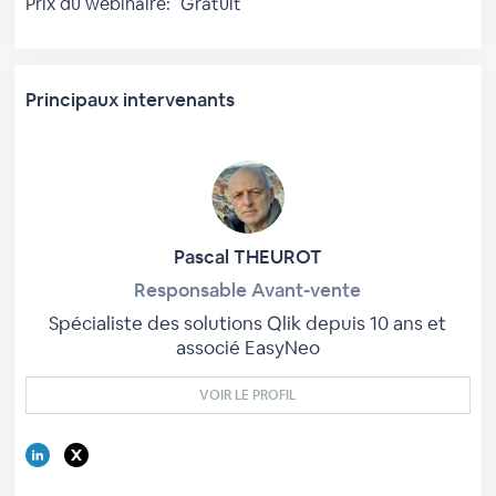
Prix du webinaire:
Gratuit
Principaux intervenants
Pascal THEUROT
Responsable Avant-vente
Spécialiste des solutions Qlik depuis 10 ans et
associé EasyNeo
VOIR LE PROFIL