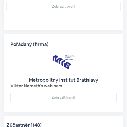
Zobrazit profil
Pořádaný (firma)
Metropolitny institut Bratislavy
Viktor Nemeth's webinars
Zobrazit kanál
Zůčastnění (48)