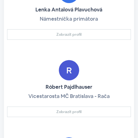
Lenka Antalová Plavuchová
Námestníčka primátora
Zobrazit profil
Róbert Pajdlhauser
Vicestarosta MČ Bratislava - Rača
Zobrazit profil