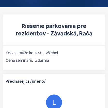
Riešenie parkovania ​pre
rezidentov​ - Závadská, Rača
Kdo se může koukat.:
Všichni
Cena semináře:
Zdarma
Přednášející /jmeno/