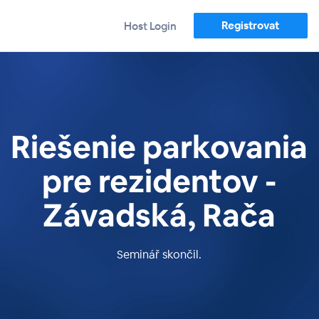
Registrovat
Host Login
Riešenie parkovania
​pre rezidentov​ -
Závadská, Rača
Seminář skončil.