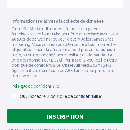
Informations relatives à la collecte de données
CloserStill Media utilisera les informations que vous
fournissez sur ce formulaire pour être en contact avec vous
au sujet de ce webinar et pour d'éventuelles campagnes
marketing. Vous pouvez vous désinscrire à tout moment en
cliquant sur le lien de désabonnement présent dans nos e-
mails, ou en répondant à nos e-mails et en demandant à
être désabonné. Pour plus d'informations, veuillez lire notre
politique de confidentialité. CloserStill Media partagera
également vos données avec ABB, l'entreprise partenaire
de ce webinar.
Politique de confidentialité
Oui, j'accepte la politique de confidentialité*