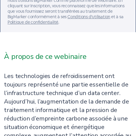
Nous utilisons BigMarker comme plateforme de webinaire. En
cliquant sur Inscription, vous reconnaissez que les informations
que vous fournissez seront transférées au traitement de
BigMarker conformément à ses
Conditions d'utilisation
et à sa
Politique de confidentialité
.
À propos de ce webinaire
Les technologies de refroidissement ont
toujours représenté une partie essentielle de
l’infrastructure technique d’un data center.
Aujourd’hui, l’augmentation de la demande de
traitement informatique et la pression de
réduction d’empreinte carbone associée à une
situation économique et énergétique
complexe, augmentent l’attention accordée au