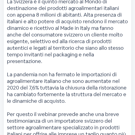
La Svizzera è il quinto mercato al Mondo di
destinazione dei prodotti agroalimentari italiani
con appena 8 milioni di abitanti. Alta presenza di
italiani e alto potere di acquisto rendono il mercato
dinamico e ricettivo al Made in Italy ma fanno
anche del consumatore svizzero un cliente molto
esigente, selettivo ed alla ricerca di prodotti
autentici e legati al territorio che siano allo stesso
tempo invitanti nel packaging e nella
presentazione.
La pandemia non ha fermato le importazioni di
agroalimentare italiano che sono aumentate nel
2020 del 7,6% tuttavia la chiusura della ristorazione
ha cambiato fortemente la struttura del mercato e
le dinamiche di acquisto.
Per questo il webinar prevede anche una breve
testimonianza di un importatore svizzero del
settore agroalimentare specializzato in prodotti
italiani per offrire alle imprese un taglio quanto più