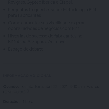
Revigrés, Gyptec Ibérica e Efapel.
Perguntas frequentes sobre Metodologia BIM
para Fabricantes
Como aumentar sua visibilidade e gerar
oportunidades de negócios com BIM
Histórias de sucesso de fabricantes no
BIMobject®: Zagas e Animovel
Espaço de debate
INFORMAÇÃO ADICIONAL
Quando:
quinta-feira, abril 22, 2021 · 9:10 a.m.
Azores
(GMT +0:00)
Duração:
1 hora