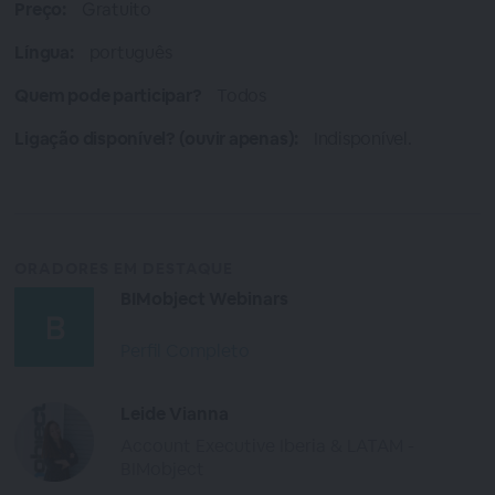
Preço:
Gratuito
Língua:
português
Quem pode participar?
Todos
Ligação disponível? (ouvir apenas):
Indisponível.
ORADORES EM DESTAQUE
BIMobject Webinars
Perfil Completo
Leide Vianna
Account Executive Iberia & LATAM -
BIMobject