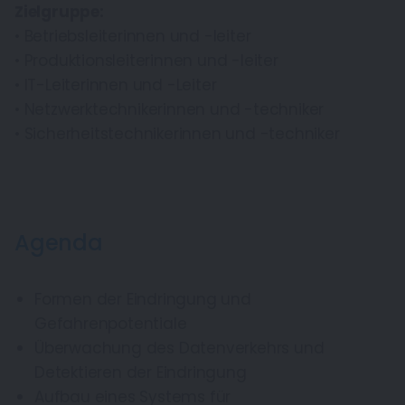
Zielgruppe:
• Betriebsleiterinnen und -leiter
• Produktionsleiterinnen und -leiter
• IT-Leiterinnen und -Leiter
• Netzwerktechnikerinnen und -techniker
• Sicherheitstechnikerinnen und -techniker
Agenda
Formen der Eindringung und
Gefahrenpotentiale
Überwachung des Datenverkehrs und
Detektieren der Eindringung
Aufbau eines Systems für