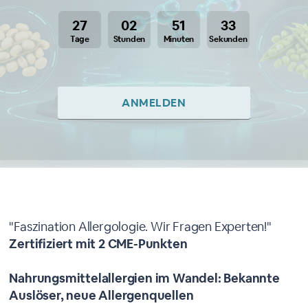
27
02
51
33
Tage
Stunden
Minuten
Sekunden
ANMELDEN
Über dieses Webinar
"Faszination Allergologie. Wir Fragen Experten!"
Zertifiziert mit 2 CME-Punkten
Nahrungsmittelallergien im Wandel: Bekannte
Auslöser, neue Allergenquellen