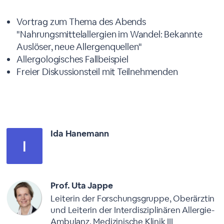
Agenda
Vortrag zum Thema des Abends
"Nahrungsmittelallergien im Wandel: Bekannte
Auslöser, neue Allergenquellen"
Allergologisches Fallbeispiel
Freier Diskussionsteil mit Teilnehmenden
Moderatoren
Ida Hanemann
Prof. Uta Jappe
Leiterin der Forschungsgruppe, Oberärztin
und Leiterin der Interdisziplinären Allergie-
Ambulanz, Medizinische Klinik III