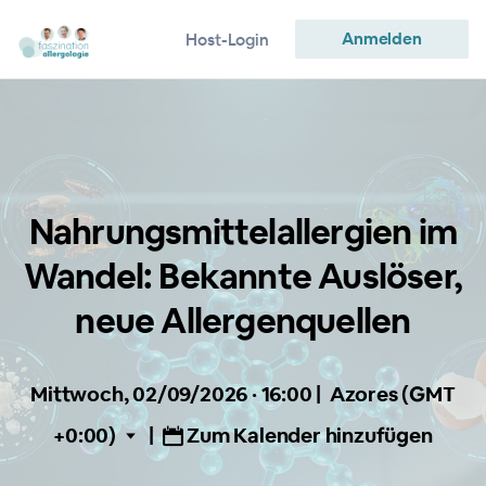
Anmelden
Host-Login
Nahrungsmittelallergien im
Wandel: Bekannte Auslöser,
neue Allergenquellen
Mittwoch, 02/09/2026 · 16:00
|
Azores (GMT
+0:00)
|
Zum Kalender hinzufügen