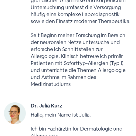
gründlichen Anamnese und körperlichen
Untersuchung umfasst die Versorgung
häufig eine komplexe Labordiagnostik
sowie den Einsatz moderner Therapeutika.
Seit Beginn meiner Forschung im Bereich
der neuronalen Netze untersuche und
erforsche ich Schnittstellen zur
Allergologie. Klinisch betreue ich primär
Patienten mit Soforttyp-Allergien (Typ I)
und unterrichte die Themen Allergologie
und Asthma im Rahmen des
Medizinstudiums
Dr. Julia Kurz
Hallo, mein Name ist Julia.
Ich bin Fachärztin für Dermatologie und
Allergologie.