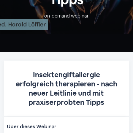
on-demand webinar
Insektengiftallergie
erfolgreich therapieren - nach
neuer Leitlinie und mit
praxiserprobten Tipps
Über dieses Webinar